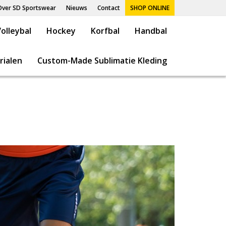
Over SD Sportswear
Nieuws
Contact
SHOP ONLINE
olleybal
Hockey
Korfbal
Handbal
rialen
Custom-Made Sublimatie Kleding