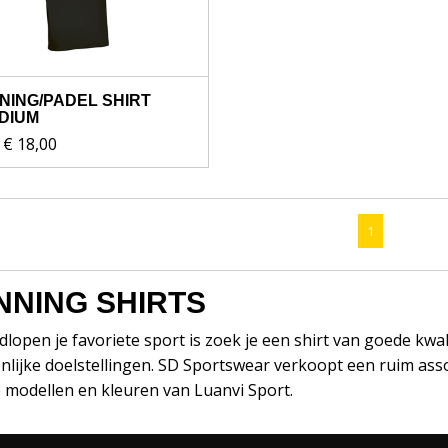
NING/PADEL SHIRT
DIUM
€ 18,00
1
NNING SHIRTS
dlopen je favoriete sport is zoek je een shirt van goede kwa
lijke doelstellingen. SD Sportswear verkoopt een ruim asso
e modellen en kleuren van Luanvi Sport.