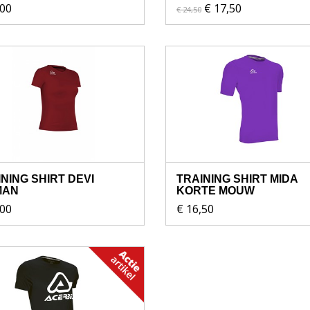
,00
€ 17,50
€ 24,50
NING SHIRT DEVI
TRAINING SHIRT MIDA
MAN
KORTE MOUW
,00
€ 16,50