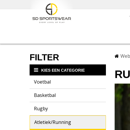
FILTER
Web
KIES EEN CATEGORIE
RU
Voetbal
Basketbal
Rugby
Atletiek/Running