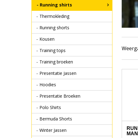
Running shirts
Thermokleding
Running shorts
Kousen
Weerg
Training tops
Training broeken
Presentatie Jassen
Hoodies
Presentatie Broeken
Polo Shirts
Bermuda Shorts
RUN
Winter Jassen
MAN