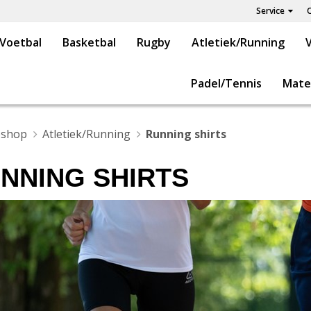
Service
Voetbal
Basketbal
Rugby
Atletiek/Running
V
Padel/Tennis
Mate
shop
Atletiek/Running
Running shirts
NNING SHIRTS