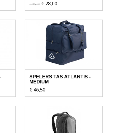
€ 28,00
€ 35,00
-
SPELERS TAS ATLANTIS -
MEDIUM
€ 46,50