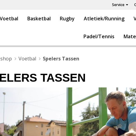
Service
Voetbal
Basketbal
Rugby
Atletiek/Running
V
Padel/Tennis
Mate
shop
Voetbal
Spelers Tassen
ELERS TASSEN