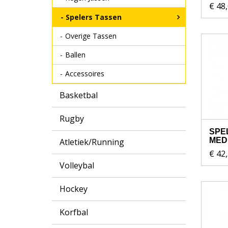
€ 48
Spelers Tassen
Overige Tassen
Ballen
Accessoires
Basketbal
Rugby
SPE
MED
Atletiek/Running
€ 42
Volleybal
Hockey
Korfbal