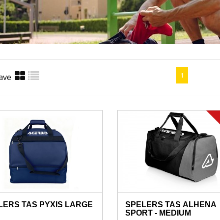
1
ave
LERS TAS PYXIS LARGE
SPELERS TAS ALHENA
SPORT - MEDIUM