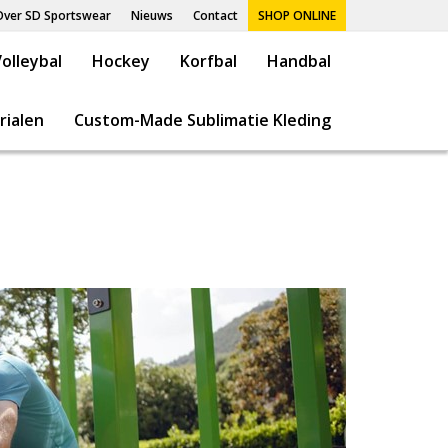
Over SD Sportswear
Nieuws
Contact
SHOP ONLINE
olleybal
Hockey
Korfbal
Handbal
rialen
Custom-Made Sublimatie Kleding