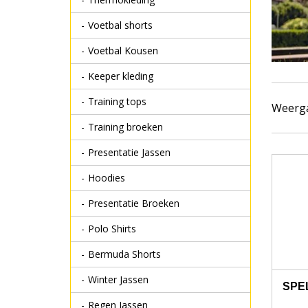
Voetbal shorts
Voetbal Kousen
Keeper kleding
Training tops
Weerg
Training broeken
Presentatie Jassen
Hoodies
Presentatie Broeken
Polo Shirts
Bermuda Shorts
Winter Jassen
SPE
Regen Jassen