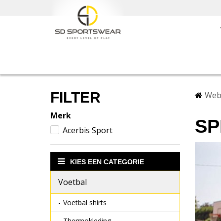
FILTER
Web
Merk
SP
Acerbis Sport
KIES EEN CATEGORIE
Voetbal
Voetbal shirts
Thermokleding