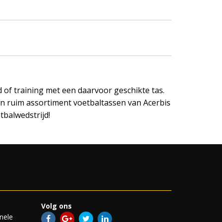
of training met een daarvoor geschikte tas.
n ruim assortiment voetbaltassen van Acerbis
tbalwedstrijd!
Volg ons
nele