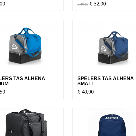
,00
€ 32,00
€ 40,00
LERS TAS ALHENA -
SPELERS TAS ALHENA 
IUM
SMALL
,50
€ 40,00