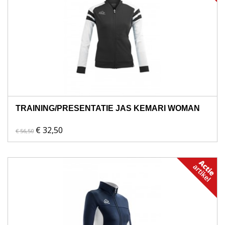
TRAINING/PRESENTATIE JAS KEMARI WOMAN
€ 32,50
€ 56,50