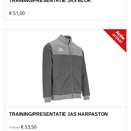
TRAINING/PRESENTATIE JAS BLOK
€ 51,00
TRAINING/PRESENTATIE JAS HARPASTON
€ 53,50
€ 64,00