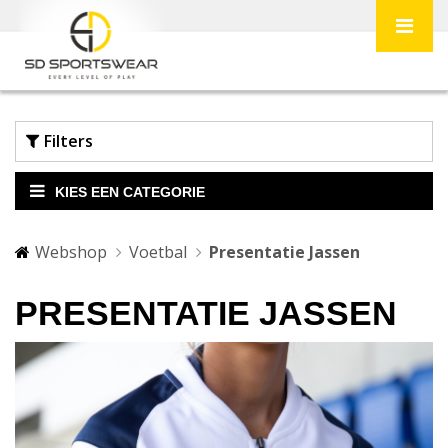
Filters
Merk
KIES EEN CATEGORIE
Acerbis Sport
Webshop
Voetbal
Presentatie Jassen
PRESENTATIE JASSEN