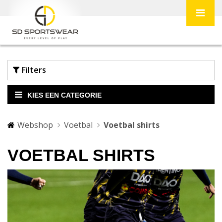
Filters
Merk
KIES EEN CATEGORIE
Acerbis Sport
Webshop
Voetbal
Voetbal shirts
VOETBAL SHIRTS