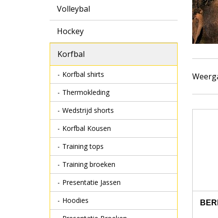
Volleybal
Hockey
Korfbal
Korfbal shirts
Weerg
Thermokleding
Wedstrijd shorts
Korfbal Kousen
Training tops
Training broeken
Presentatie Jassen
Hoodies
BER