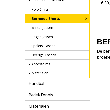
Presentatie Broeken
€ 30
Polo Shirts
Bermuda Shorts
Winter Jassen
Regen Jassen
BE
Spelers Tassen
De ber
Overige Tassen
broeken
Accessoires
Materialen
Handbal
Padel/Tennis
Materialen