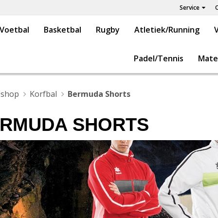
Service
Voetbal
Basketbal
Rugby
Atletiek/Running
V
Padel/Tennis
Mate
shop
Korfbal
Bermuda Shorts
RMUDA SHORTS