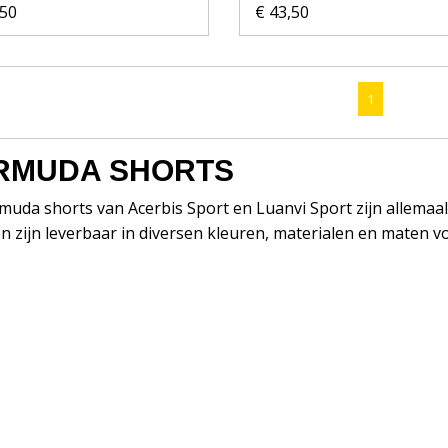
,50
€ 43,50
1
RMUDA SHORTS
muda shorts van Acerbis Sport en Luanvi Sport zijn allema
 zijn leverbaar in diversen kleuren, materialen en maten vo