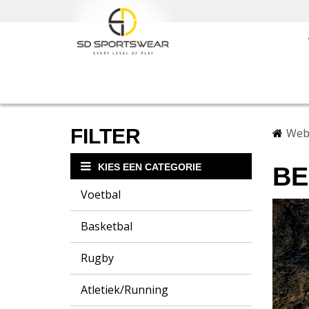
FILTER
Web
KIES EEN CATEGORIE
BE
Voetbal
Basketbal
Rugby
Atletiek/Running