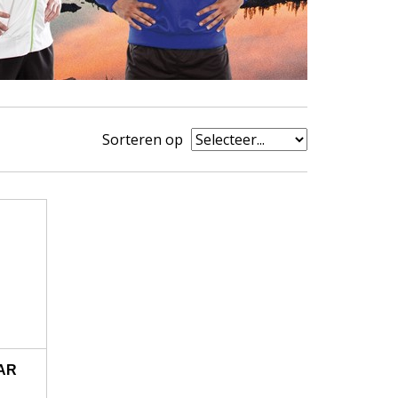
Sorteren op
AR