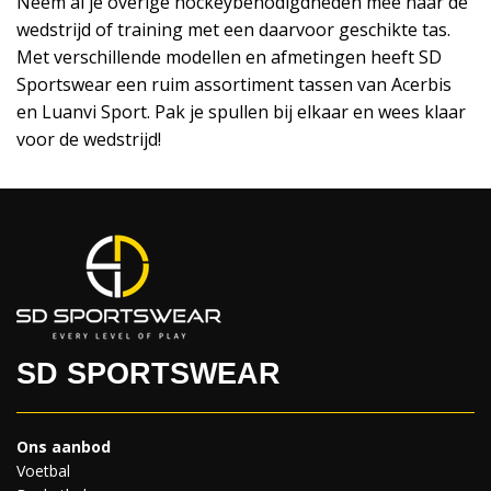
Neem al je overige hockeybenodigdheden mee naar de
wedstrijd of training met een daarvoor geschikte tas.
Met verschillende modellen en afmetingen heeft SD
Sportswear een ruim assortiment tassen van Acerbis
en Luanvi Sport. Pak je spullen bij elkaar en wees klaar
voor de wedstrijd!
SD SPORTSWEAR
Ons aanbod
Voetbal