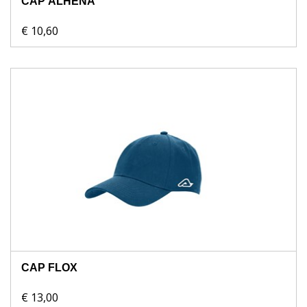
CAP ALHENA
€ 10,60
CAP FLOX
€ 13,00