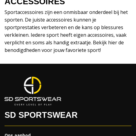
ACCESSOIRES
Sportaccessoires zijn een onmisbaar onderdeel bij het
sporten. De juiste accessoires kunnen je
sportprestaties verbeteren en de kans op blessures
verkleinen. Iedere sport heeft eigen accessoires, vaak
verplicht en soms als handig extraatje. Bekijk hier de
benodigdheden voor jouw favoriete sport!
SD SPORTSWEAR
Ons aanbod