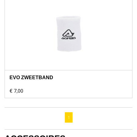
EVO ZWEETBAND
€ 7,00
1