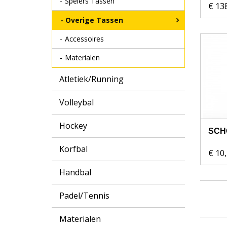
Spelers Tassen
€ 13
Overige Tassen
Accessoires
Materialen
Atletiek/Running
Volleybal
Hockey
SCH
Korfbal
€ 10
Handbal
Padel/Tennis
Materialen