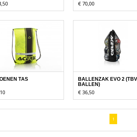
8,50
€ 70,00
OENEN TAS
BALLENZAK EVO 2 (TBV
BALLEN)
,10
€ 36,50
1