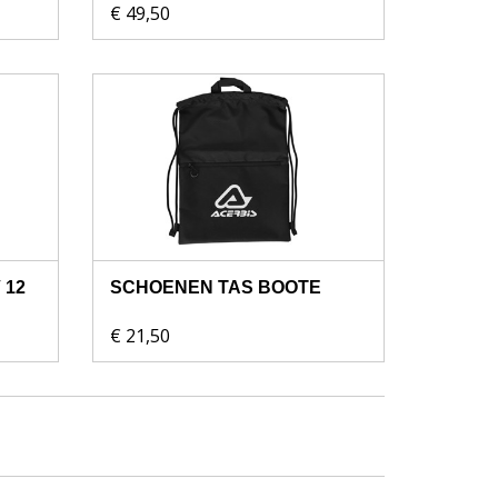
€ 49,50
 12
SCHOENEN TAS BOOTE
€ 21,50