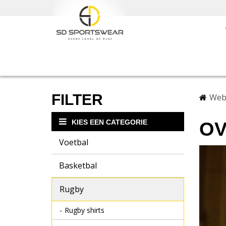
FILTER
Web
KIES EEN CATEGORIE
OV
Voetbal
Basketbal
Rugby
Rugby shirts