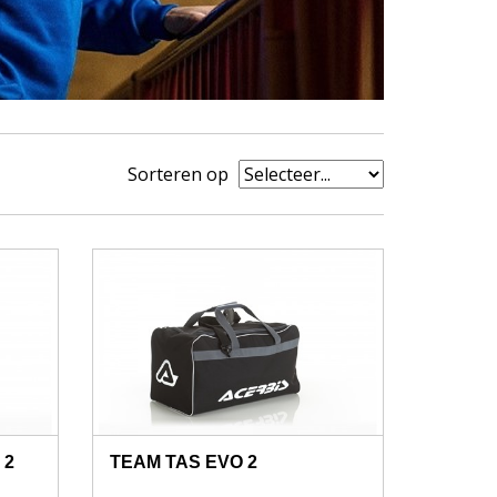
Sorteren op
 2
TEAM TAS EVO 2