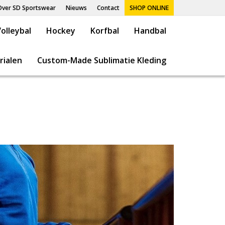
Over SD Sportswear
Nieuws
Contact
SHOP ONLINE
olleybal
Hockey
Korfbal
Handbal
rialen
Custom-Made Sublimatie Kleding