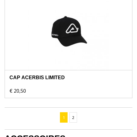
CAP ACERBIS LIMITED
€ 20,50
1
2