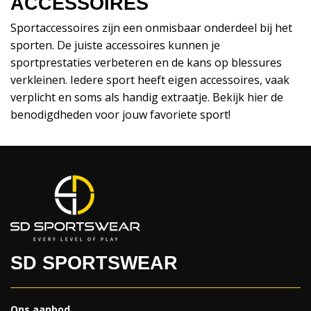
ACCESSOIRES
Sportaccessoires zijn een onmisbaar onderdeel bij het
sporten. De juiste accessoires kunnen je
sportprestaties verbeteren en de kans op blessures
verkleinen. Iedere sport heeft eigen accessoires, vaak
verplicht en soms als handig extraatje. Bekijk hier de
benodigdheden voor jouw favoriete sport!
SD SPORTSWEAR
Ons aanbod