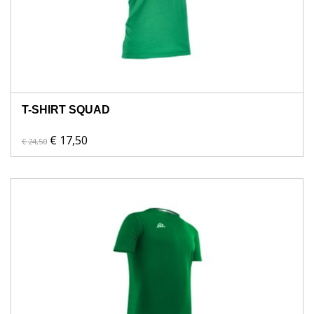
T-SHIRT SQUAD
€ 17,50
€ 24,50