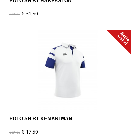
POLO SHIRT HARPASTON
€ 31,50
€ 35,50
POLO SHIRT KEMARI MAN
€ 17,50
€ 31,50