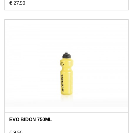
€ 27,50
EVO BIDON 750ML
€ 9,50