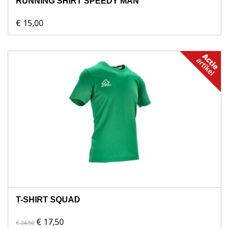
RUNNING SHIRT SPEEDY MAN
€ 15,00
T-SHIRT SQUAD
€ 17,50
€ 24,50