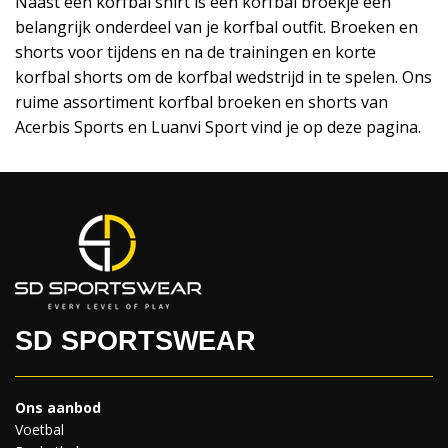
Naast een korfbal shirt is een korfbal broekje een
belangrijk onderdeel van je korfbal outfit. Broeken en
shorts voor tijdens en na de trainingen en korte
korfbal shorts om de korfbal wedstrijd in te spelen. Ons
ruime assortiment korfbal broeken en shorts van
Acerbis Sports en Luanvi Sport vind je op deze pagina.
SD SPORTSWEAR
Ons aanbod
Voetbal