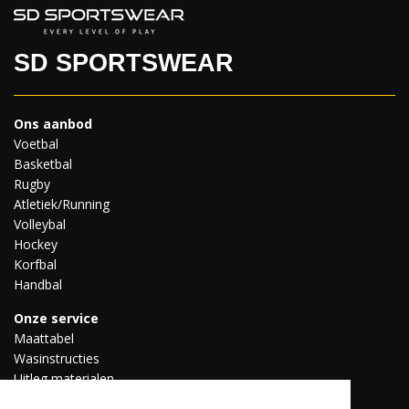
SD SPORTSWEAR
Ons aanbod
Voetbal
Basketbal
Rugby
Atletiek/Running
Volleybal
Hockey
Korfbal
Handbal
Onze service
Maattabel
Wasinstructies
Uitleg materialen
Professionele teams