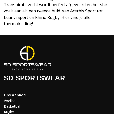
Transpiratievocht wordt perfect afgevoerd en het shirt
voelt aan als een tweede huid. Van Acerbis Sport tot
Luanvi Sport en Rhino Rugby. Hier vind je alle
thermokleding!
SD SPORTSWEAR
Ons aanbod
Voetbal
Basketbal
Rugby