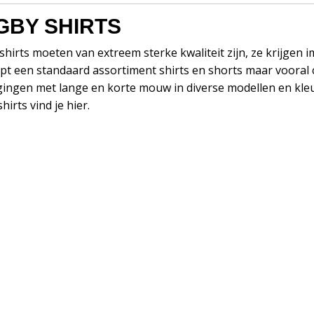
GBY SHIRTS
hirts moeten van extreem sterke kwaliteit zijn, ze krijgen 
pt een standaard assortiment shirts en shorts maar vooral
gingen met lange en korte mouw in diverse modellen en kleur
hirts vind je hier.