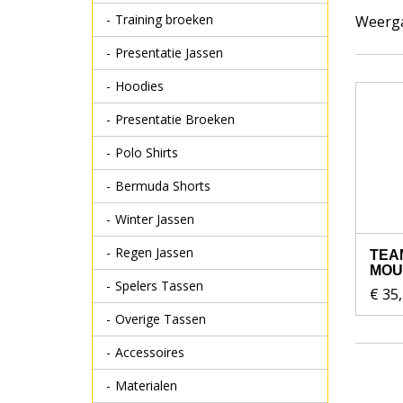
Training broeken
Weerg
Presentatie Jassen
Hoodies
Presentatie Broeken
Polo Shirts
Bermuda Shorts
Winter Jassen
Regen Jassen
TEA
MO
Spelers Tassen
€ 35
Overige Tassen
Accessoires
Materialen