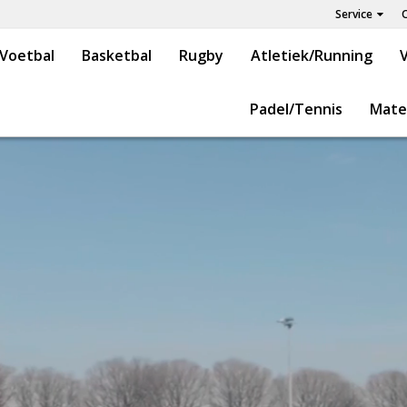
Service
Voetbal
Basketbal
Rugby
Atletiek/Running
V
Padel/Tennis
Mate