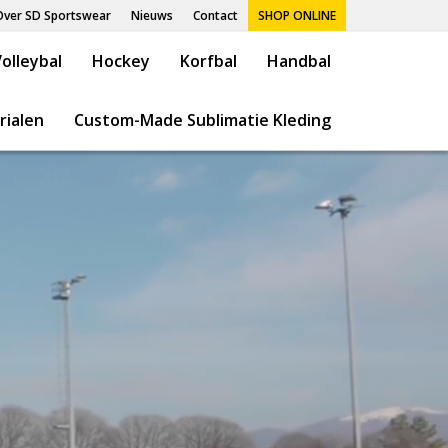
Over SD Sportswear
Nieuws
Contact
SHOP ONLINE
olleybal
Hockey
Korfbal
Handbal
rialen
Custom-Made Sublimatie Kleding