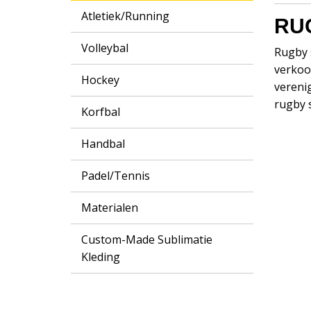
Atletiek/Running
RU
Volleybal
Rugby s
verkoo
Hockey
vereni
rugby s
Korfbal
Handbal
Padel/Tennis
Materialen
Custom-Made Sublimatie
Kleding