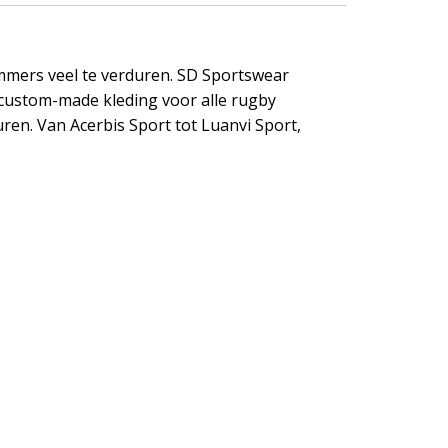
immers veel te verduren. SD Sportswear
 custom-made kleding voor alle rugby
en. Van Acerbis Sport tot Luanvi Sport,