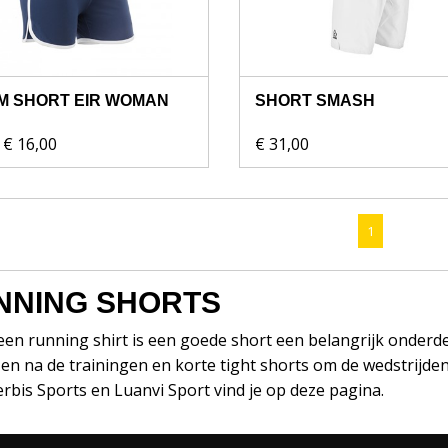
M SHORT EIR WOMAN
SHORT SMASH
€ 16,00
€ 31,00
1
NNING SHORTS
en running shirt is een goede short een belangrijk onderdee
 en na de trainingen en korte tight shorts om de wedstrijde
rbis Sports en Luanvi Sport vind je op deze pagina.