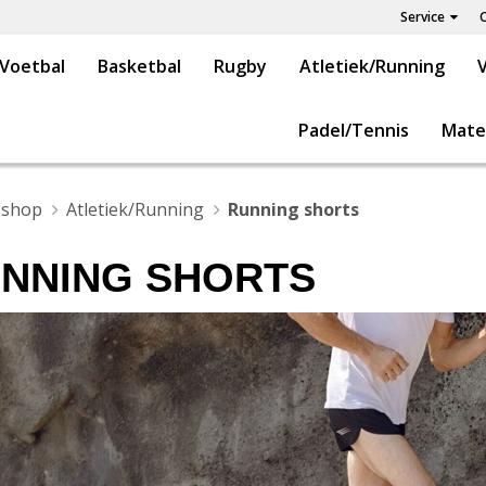
Service
Voetbal
Basketbal
Rugby
Atletiek/Running
V
Padel/Tennis
Mate
shop
Atletiek/Running
Running shorts
NNING SHORTS