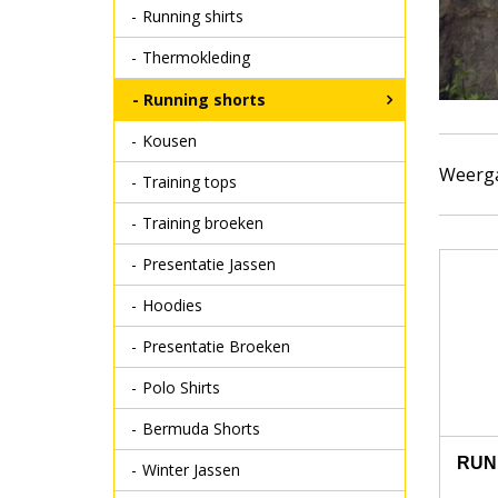
Running shirts
Thermokleding
Running shorts
Kousen
Weerg
Training tops
Training broeken
Presentatie Jassen
Hoodies
Presentatie Broeken
Polo Shirts
Bermuda Shorts
RUN
Winter Jassen