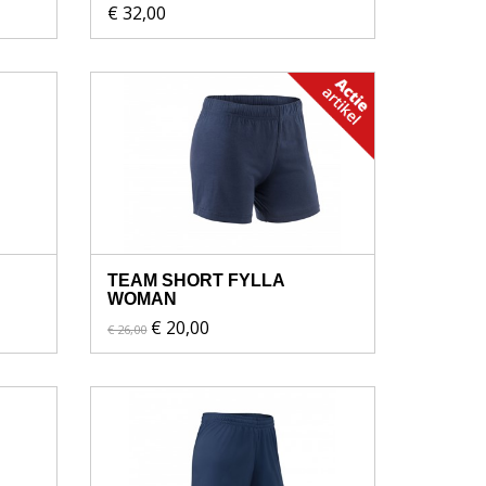
€ 32,00
TEAM SHORT FYLLA
WOMAN
€ 20,00
€ 26,00