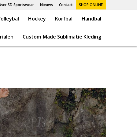
Over SD Sportswear
Nieuws
Contact
SHOP ONLINE
olleybal
Hockey
Korfbal
Handbal
rialen
Custom-Made Sublimatie Kleding