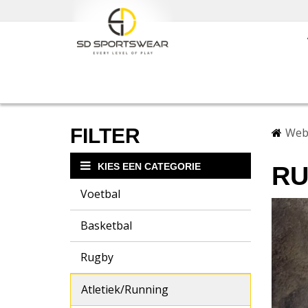
FILTER
Web
KIES EEN CATEGORIE
RU
Voetbal
Basketbal
Rugby
Atletiek/Running