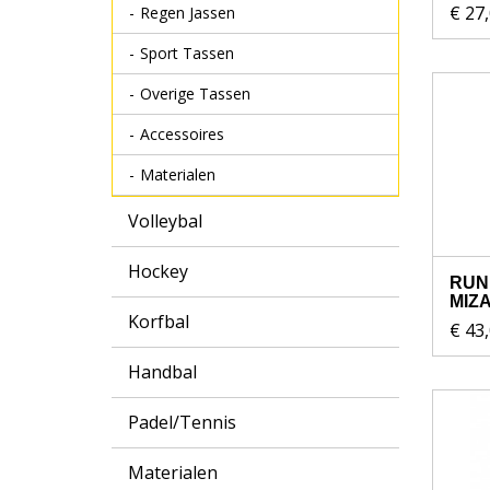
€ 27
Regen Jassen
Sport Tassen
Overige Tassen
Accessoires
Materialen
Volleybal
Hockey
RUN
MIZ
Korfbal
€ 43
Handbal
Padel/Tennis
Materialen