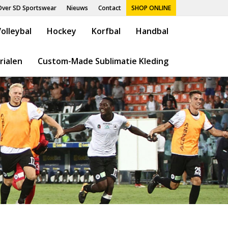
Over SD Sportswear
Nieuws
Contact
SHOP ONLINE
olleybal
Hockey
Korfbal
Handbal
rialen
Custom-Made Sublimatie Kleding