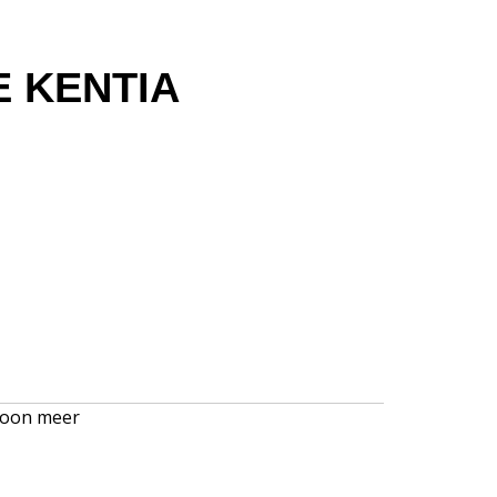
E KENTIA
oon meer