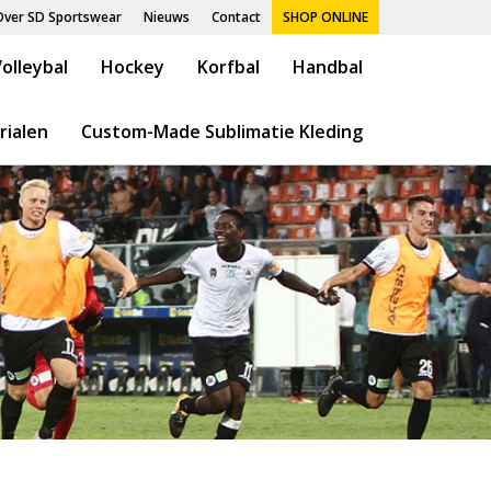
Over SD Sportswear
Nieuws
Contact
SHOP ONLINE
olleybal
Hockey
Korfbal
Handbal
rialen
Custom-Made Sublimatie Kleding