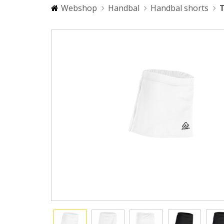
Webshop
Handbal
Handbal shorts
T