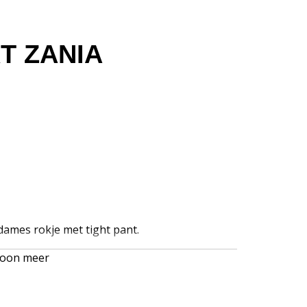
RT ZANIA
ames rokje met tight pant.
oon meer