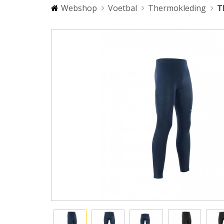
Webshop
Voetbal
Thermokleding
T