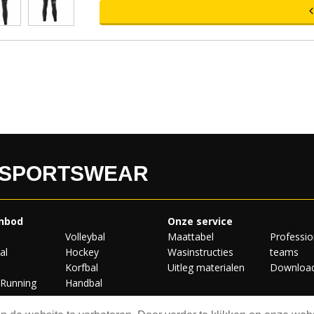
 SPORTSWEAR
nbod
Onze service
Volleybal
Maattabel
Professio
al
Hockey
Wasinstructies
teams
Korfbal
Uitleg materialen
Downloa
/Running
Handbal