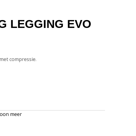
G LEGGING EVO
 met compressie.
oon meer