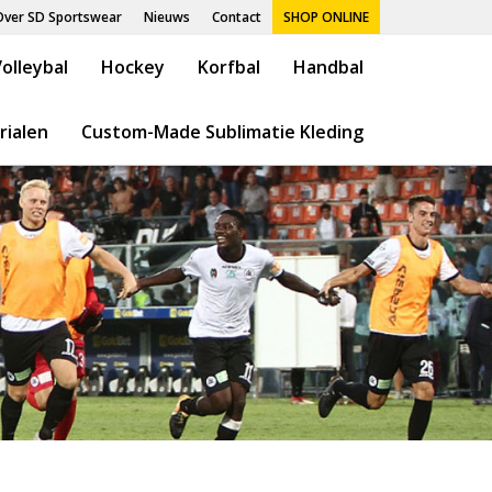
Over SD Sportswear
Nieuws
Contact
SHOP ONLINE
olleybal
Hockey
Korfbal
Handbal
rialen
Custom-Made Sublimatie Kleding