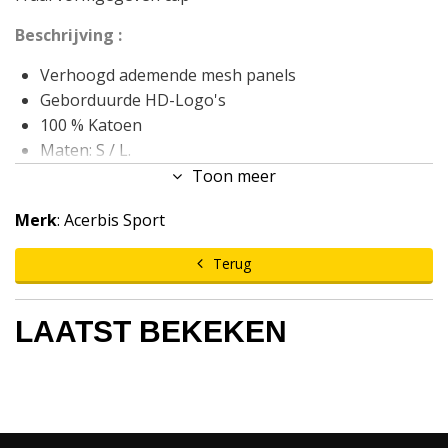
Beschrijving :
Verhoogd ademende mesh panels
Geborduurde HD-Logo's
100 % Katoen
Maten: S / L.
Toon meer
Merk
: Acerbis Sport
Terug
LAATST BEKEKEN