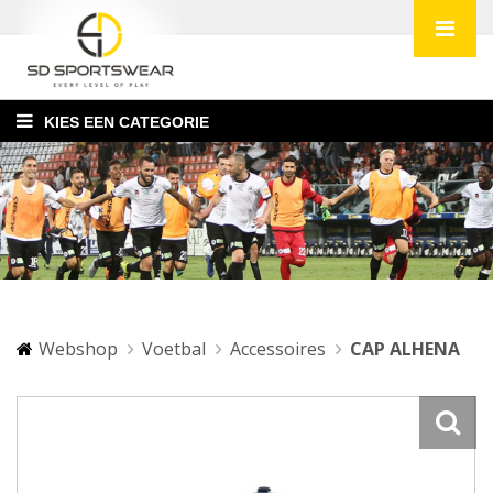
KIES EEN CATEGORIE
Webshop
Voetbal
Accessoires
CAP ALHENA