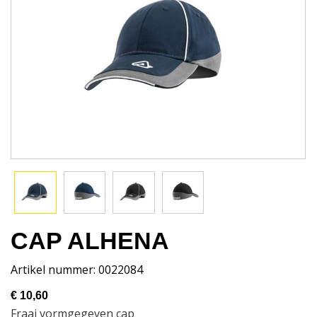
CAP ALHENA
Artikel nummer: 0022084
€ 10,60
Fraai vormgegeven cap