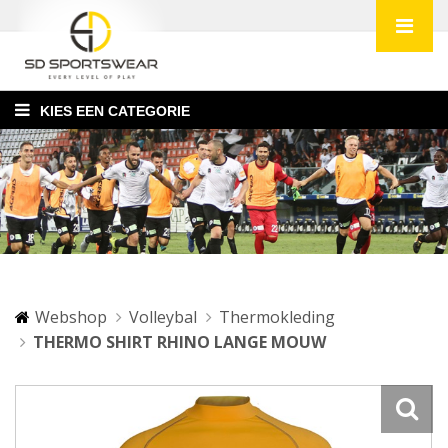
KIES EEN CATEGORIE
Webshop
Volleybal
Thermokleding
THERMO SHIRT RHINO LANGE MOUW