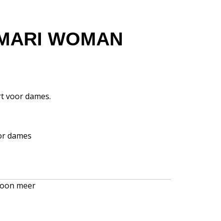
EMARI WOMAN
rt voor dames.
oor dames
oon meer