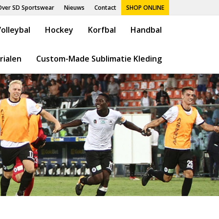
Over SD Sportswear
Nieuws
Contact
SHOP ONLINE
olleybal
Hockey
Korfbal
Handbal
rialen
Custom-Made Sublimatie Kleding