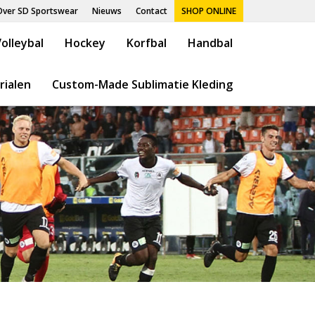
Over SD Sportswear
Nieuws
Contact
SHOP ONLINE
olleybal
Hockey
Korfbal
Handbal
rialen
Custom-Made Sublimatie Kleding