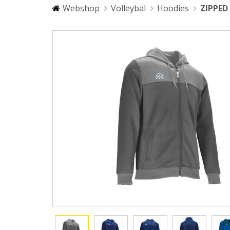
Webshop
Volleybal
Hoodies
ZIPPE