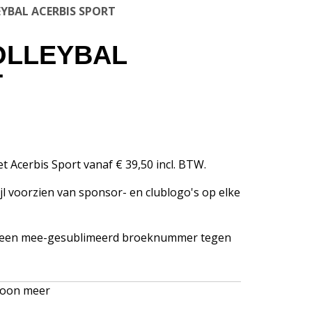
YBAL ACERBIS SPORT
OLLEYBAL
T
t Acerbis Sport vanaf € 39,50 incl. BTW.
jl voorzien van sponsor- en clublogo's op elke
oor een mee-gesublimeerd broeknummer tegen
oon meer