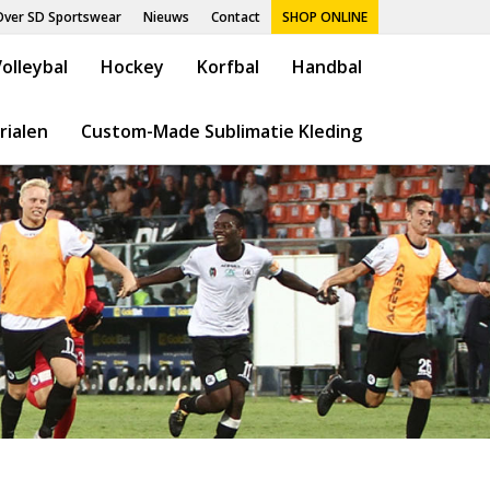
Over SD Sportswear
Nieuws
Contact
SHOP ONLINE
olleybal
Hockey
Korfbal
Handbal
rialen
Custom-Made Sublimatie Kleding