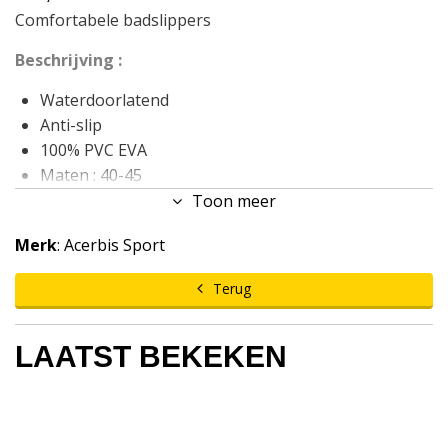
Comfortabele badslippers
Beschrijving :
Waterdoorlatend
Anti-slip
100% PVC EVA
Maten : 40-45
Toon meer
Merk
: Acerbis Sport
Terug
LAATST BEKEKEN