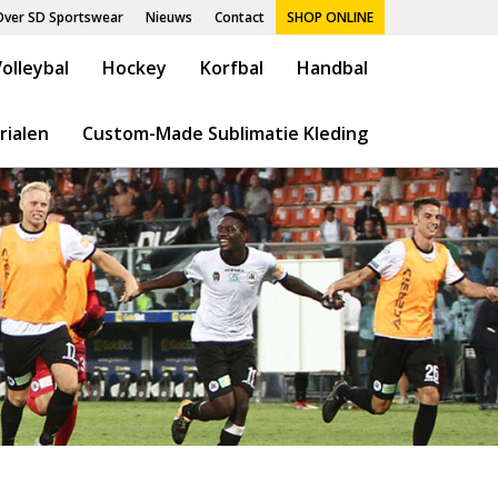
Over SD Sportswear
Nieuws
Contact
SHOP ONLINE
olleybal
Hockey
Korfbal
Handbal
rialen
Custom-Made Sublimatie Kleding