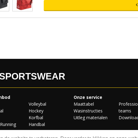
 SPORTSWEAR
nbod
Onze service
Volleybal
Maattabel
Professio
al
Hockey
Wasinstructies
teams
Korfbal
Uitleg materialen
Downloa
/Running
Handbal