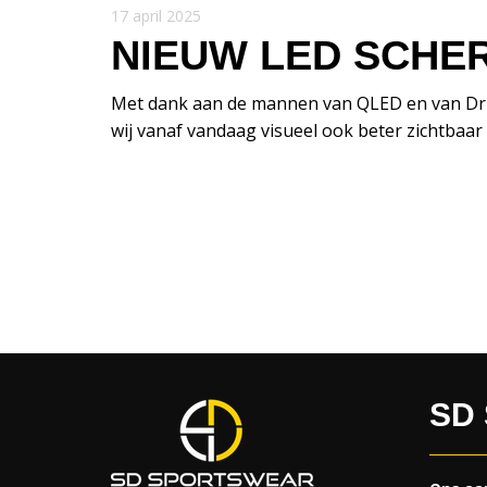
17 april 2025
NIEUW LED SCHER
Met dank aan de mannen van QLED en van Drunen
wij vanaf vandaag visueel ook beter zichtbaar
SD