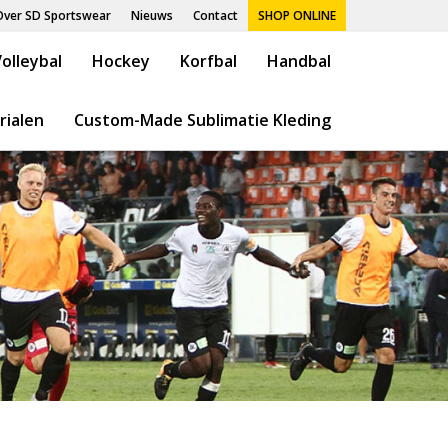
Over SD Sportswear
Nieuws
Contact
SHOP ONLINE
olleybal
Hockey
Korfbal
Handbal
rialen
Custom-Made Sublimatie Kleding